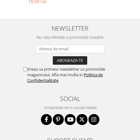
18,00 Lei
NEWSLETTER
Nu rata ofertele si promotiile noastre
Vreau sa primesc newsletter cu promotiile
magazinului. Afla mai multe in
Politica de
Confidentialitate
SOCIAL
Urmareste-ne in social media