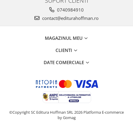
SUPORT CLIENTI
0740984910
contact@editurahoffman.ro
MAGAZINUL MEU
CLIENTI
DATE COMERCIALE
©Copyright SC Editura Hoffman SRL 2026
Platforma E-commerce
by Gomag