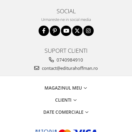
SOCIAL
Urmareste-ne in social media
SUPORT CLIENTI
0740984910
contact@editurahoffman.ro
MAGAZINUL MEU
CLIENTI
DATE COMERCIALE