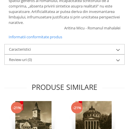
spatiul generos al romanului, incapacitatea scriitorului de a
comprima, „absenta privirii sintetice asupra realitatii” nu este
suparatoare. Artificialitatea ar putea deriva din invesmantarea
limbajului, infrumusetare justificata si prin unicitatea perspectivei
narative.
Aritina Micu - Romanul mahalalei
Informatii conformitate produs
Caracteristici
Review-uri
(0)
PRODUSE SIMILARE
-21%
-21%