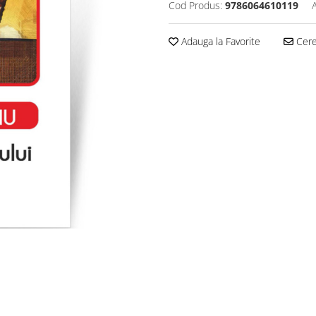
Cod Produs:
9786064610119
Adauga la Favorite
Cere 