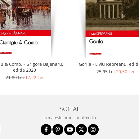
iu & Comp. - Grigore Bajenaru,
Gorila - Liviu Rebreanu, edit
editia 2020
25,95 Lei
20,50 Lei
21,80 Lei
17,22 Lei
SOCIAL
Urmareste-ne in social media