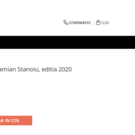
0740984910
0,00
Damian Stanoiu, editia 2020
A IN COS