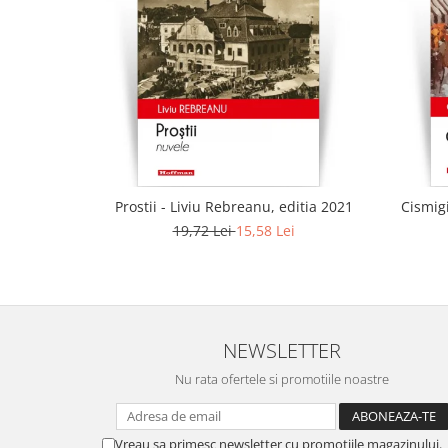
Prostii - Liviu Rebreanu, editia 2021
Cismig
19,72 Lei
15,58 Lei
NEWSLETTER
Nu rata ofertele si promotiile noastre
Vreau sa primesc newsletter cu promotiile magazinului.