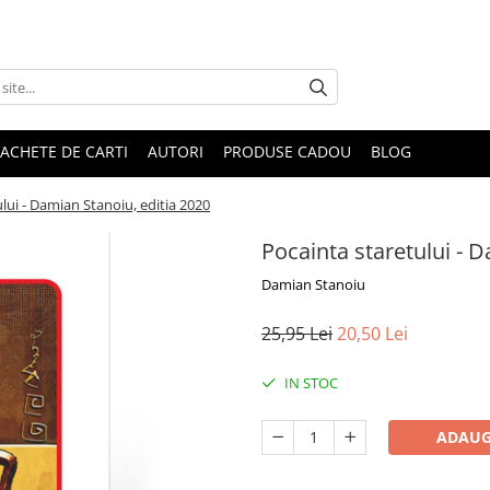
ACHETE DE CARTI
AUTORI
PRODUSE CADOU
BLOG
lui - Damian Stanoiu, editia 2020
Pocainta staretului - 
Damian Stanoiu
25,95 Lei
20,50 Lei
IN STOC
ADAUG