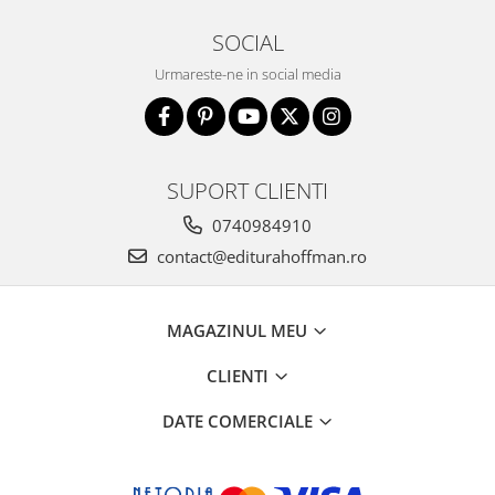
SOCIAL
Urmareste-ne in social media
SUPORT CLIENTI
0740984910
contact@editurahoffman.ro
MAGAZINUL MEU
CLIENTI
DATE COMERCIALE