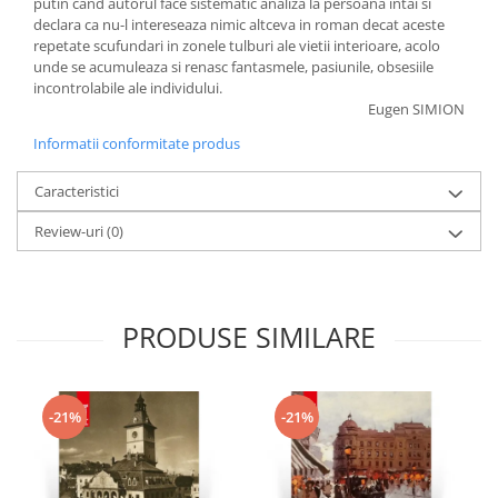
putin cand autorul face sistematic analiza la persoana intai si
declara ca nu-l intereseaza nimic altceva in roman decat aceste
repetate scufundari in zonele tulburi ale vietii interioare, acolo
unde se acumuleaza si renasc fantasmele, pasiunile, obsesiile
incontrolabile ale individului.
Eugen SIMION
Informatii conformitate produs
Caracteristici
Review-uri
(0)
PRODUSE SIMILARE
-21%
-21%