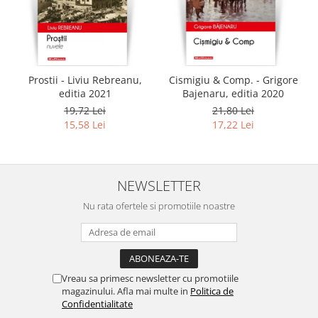
Prostii - Liviu Rebreanu,
Cismigiu & Comp. - Grigore
editia 2021
Bajenaru, editia 2020
19,72 Lei
21,80 Lei
15,58 Lei
17,22 Lei
NEWSLETTER
Nu rata ofertele si promotiile noastre
Vreau sa primesc newsletter cu promotiile
magazinului. Afla mai multe in
Politica de
Confidentialitate