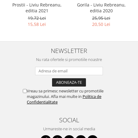
Prostii - Liviu Rebreanu,
Gorila - Liviu Rebreanu,
editia 2021
editia 2020
19,72 Lei
25,95 Lei
15,58 Lei
20,50 Lei
NEWSLETTER
Nu rata ofertele si promotiile noastre
Vreau sa primesc newsletter cu promotiile
magazinului. Afla mai multe in
Politica de
Confidentialitate
SOCIAL
Urmareste-ne in social media