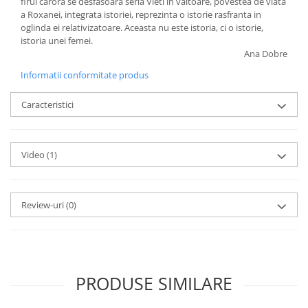
firul carora se desfasoara seria Vieti in valtoare, povestea de viata
a Roxanei, integrata istoriei, reprezinta o istorie rasfranta in
oglinda ei relativizatoare. Aceasta nu este istoria, ci o istorie,
istoria unei femei.
Ana Dobre
Informatii conformitate produs
Caracteristici
Video
(1)
Review-uri
(0)
PRODUSE SIMILARE