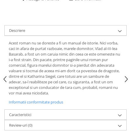
Descriere
Acest roman nu se doreste a fi un manual de istorie. Nici vorba,
caci in afara de purtat razboaie, marele domnitor, Vlad al-III-lea
Basarab, a fost un om caruia nimic din ceea ce este omeneste nu
i-a fost strain. Din pacate, printre paginile unui roman pur
comercial, figura marelui domnitor si-a pierdut din adevarata
valoare si tocmai de aceea mi-am dorit ca povestea de dragoste,
dintre el si Katharina Siegel, care totusi are un sambure de
adevar, sa-l reabiliteze pe cel care, cu siguranta, a fost un om
exceptional si un conducator de tara cum, probabil, romanii nu
vor mai avea niciodata.
Informatii conformitate produs
Caracteristici
Review-uri
(0)