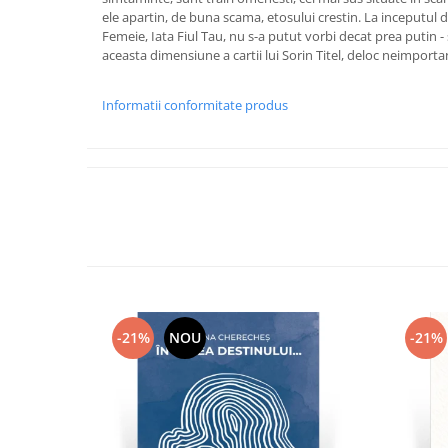
ele apartin, de buna scama, etosului crestin. La inceputul 
Femeie, Iata Fiul Tau, nu s-a putut vorbi decat prea putin - 
aceasta dimensiune a cartii lui Sorin Titel, deloc neimporta
Informatii conformitate produs
-21%
NOU
-21%