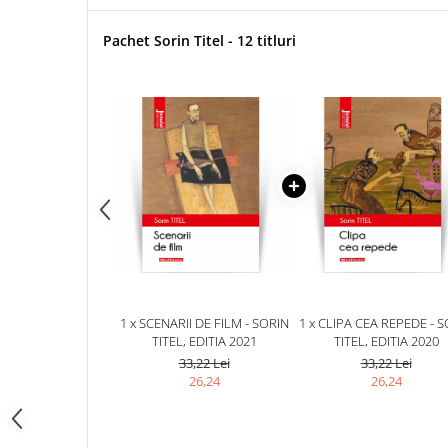
Pachet Sorin Titel - 12 titluri
1 x SCENARII DE FILM - SORIN
1 x CLIPA CEA REPEDE - 
TITEL, EDITIA 2021
TITEL, EDITIA 2020
33,22 Lei
33,22 Lei
26,24
26,24