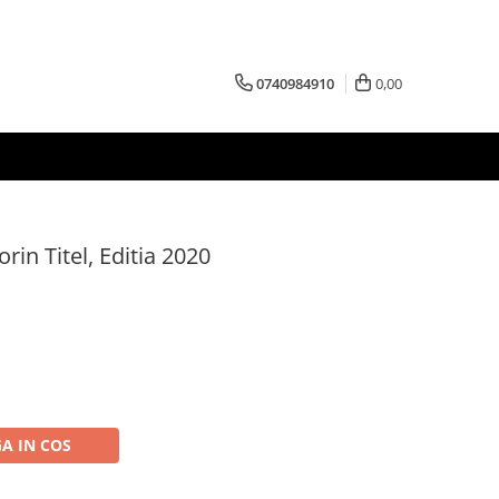
0740984910
0,00
orin Titel, Editia 2020
A IN COS