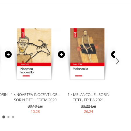
SORIN
1 x NOAPTEA INOCENTILOR -
1 x MELANCOLIE - SORIN
1 x P
SORIN TITEL, EDITIA 2020
TITEL, EDITIA 2021
SORIN 
30,10 Lei
33,22 Lei
10,28
26,24