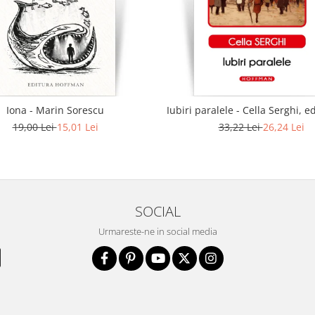
Iona - Marin Sorescu
Iubiri paralele - Cella Serghi, e
19,00 Lei
15,01 Lei
33,22 Lei
26,24 Lei
SOCIAL
Urmareste-ne in social media