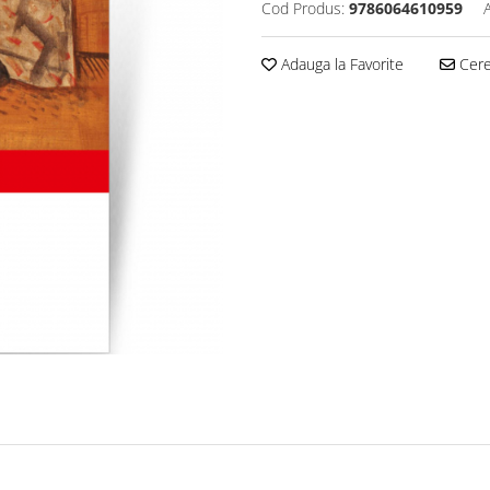
Cod Produs:
9786064610959
Adauga la Favorite
Cere 