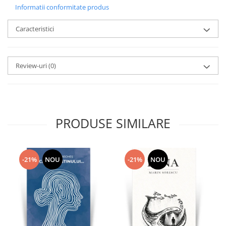
Informatii conformitate produs
Caracteristici
Review-uri
(0)
PRODUSE SIMILARE
-21%
NOU
-21%
NOU