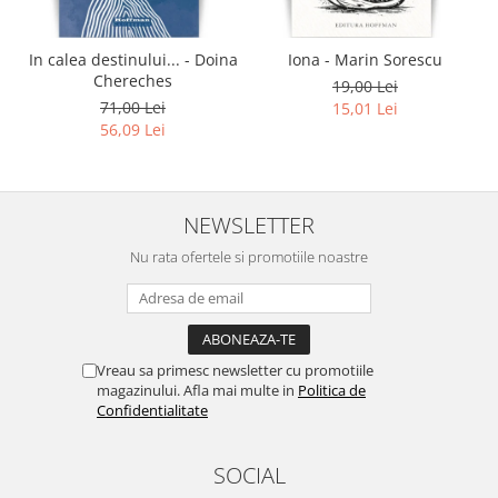
In calea destinului... - Doina
Iona - Marin Sorescu
Chereches
19,00 Lei
71,00 Lei
15,01 Lei
56,09 Lei
NEWSLETTER
Nu rata ofertele si promotiile noastre
Vreau sa primesc newsletter cu promotiile
magazinului. Afla mai multe in
Politica de
Confidentialitate
SOCIAL