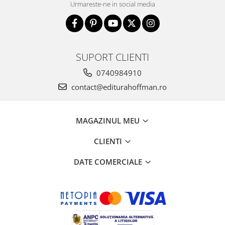
Urmareste-ne in social media
SUPORT CLIENTI
0740984910
contact@editurahoffman.ro
MAGAZINUL MEU
CLIENTI
DATE COMERCIALE