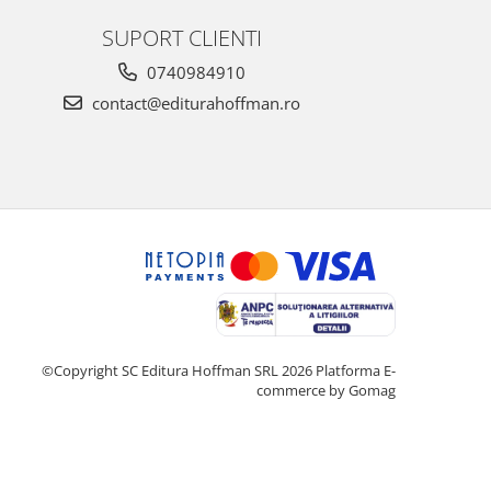
SUPORT CLIENTI
0740984910
contact@editurahoffman.ro
©Copyright SC Editura Hoffman SRL 2026
Platforma E-
commerce by Gomag