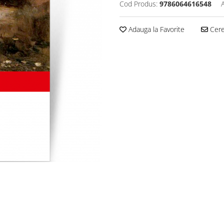
Cod Produs:
9786064616548
Adauga la Favorite
Cere 