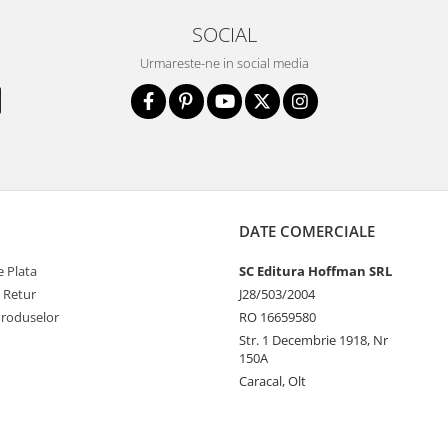
SOCIAL
Urmareste-ne in social media
DATE COMERCIALE
 Plata
SC Editura Hoffman SRL
e Retur
J28/503/2004
Produselor
RO 16659580
Str. 1 Decembrie 1918, Nr
150A
Caracal, Olt