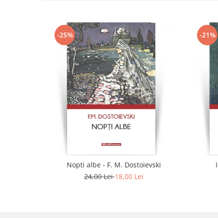
-25%
-21%
Nopti albe - F. M. Dostoievski
24,00 Lei
18,00 Lei