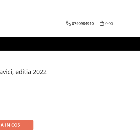
0740984910
0,00
avici, editia 2022
A IN COS