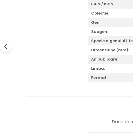
ISBN / ISSN:
Colectie:
Gen:
Subgen:
Specie a genului lite
Dimensiune (mm):
An publicare:
Limba:
Format:
Daca dore