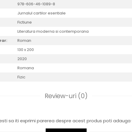
978-606-46-1089-8
Jurnalul cartilor esentiale
Fictiune
Literatura moderna si contemporana
rar:
Roman
130 x 200
2020
Romana
Fizic
Review-uri
(0)
sti sa iti exprimi parerea despre acest produs poti adauga 