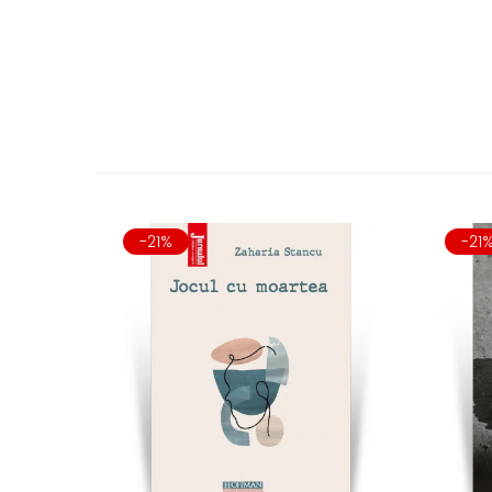
-21%
-21