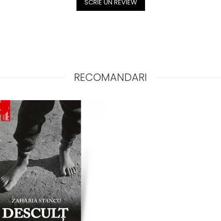
SCRIE UN REVIEW
RECOMANDARI
%