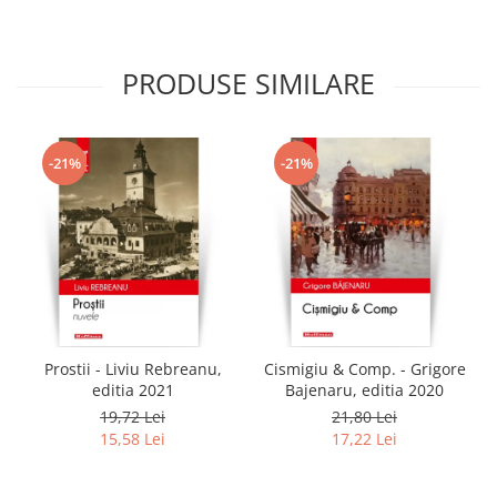
PRODUSE SIMILARE
-21%
-21%
Prostii - Liviu Rebreanu,
Cismigiu & Comp. - Grigore
editia 2021
Bajenaru, editia 2020
19,72 Lei
21,80 Lei
15,58 Lei
17,22 Lei