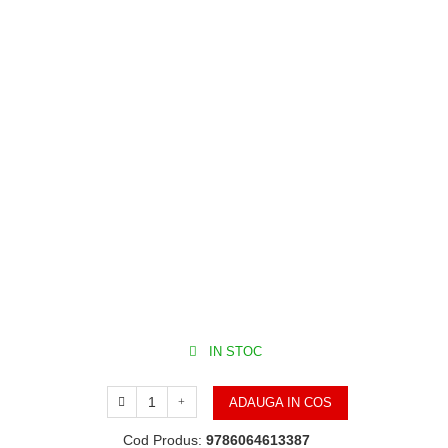
IN STOC
ADAUGA IN COS
Cod Produs:
9786064613387