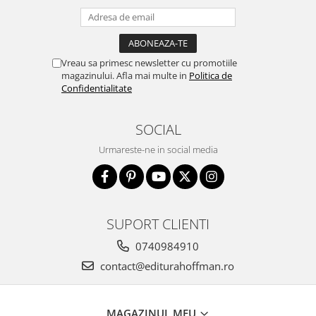
Vreau sa primesc newsletter cu promotiile
magazinului. Afla mai multe in
Politica de
Confidentialitate
SOCIAL
Urmareste-ne in social media
SUPORT CLIENTI
0740984910
contact@editurahoffman.ro
MAGAZINUL MEU