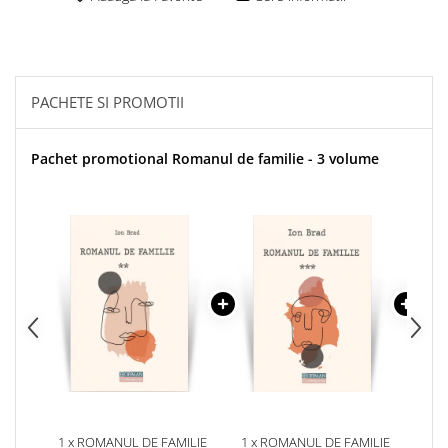
PACHETE SI PROMOTII
Pachet promotional Romanul de familie - 3 volume
1 x ROMANUL DE FAMILIE
1 x ROMANUL DE FAMILIE
1 x