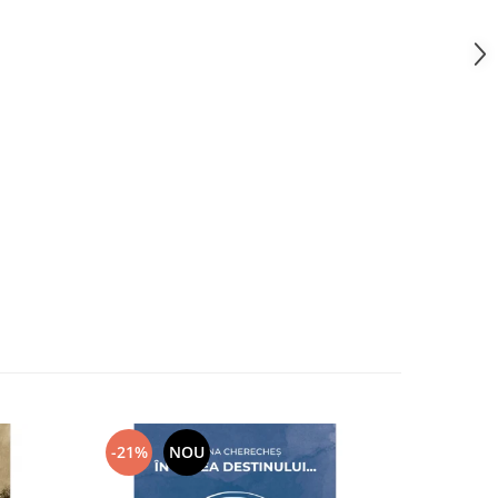
-21%
NOU