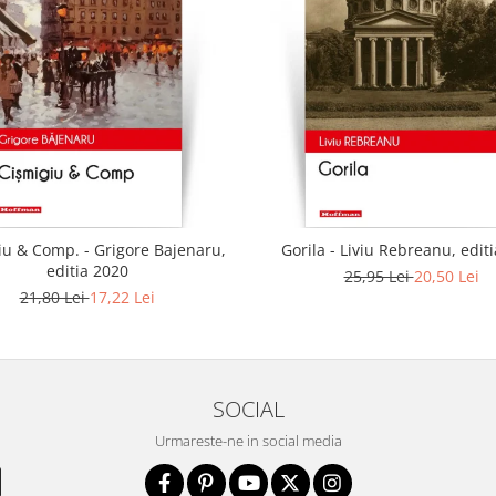
iu & Comp. - Grigore Bajenaru,
Gorila - Liviu Rebreanu, edit
editia 2020
25,95 Lei
20,50 Lei
21,80 Lei
17,22 Lei
SOCIAL
Urmareste-ne in social media