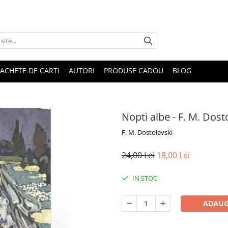
ACHETE DE CARTI
AUTORI
PRODUSE CADOU
BLOG
Nopti albe - F. M. Dost
F. M. Dostoievski
24,00 Lei
18,00 Lei
IN STOC
ADAUG