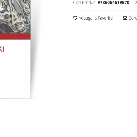
Cod Produs:
9786064619570
Adauga la Favorite
Cere 