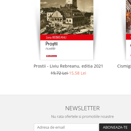
Prostii - Liviu Rebreanu, editia 2021
Cismig
19,72 Lei
15,58 Lei
NEWSLETTER
Nu rata ofertele si promotiile noastre