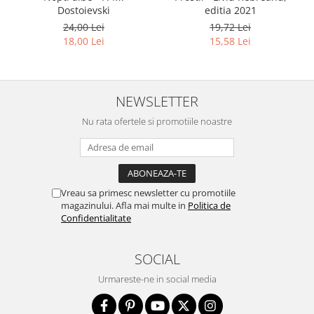
Dostoievski
editia 2021
24,00 Lei
19,72 Lei
18,00 Lei
15,58 Lei
NEWSLETTER
Nu rata ofertele si promotiile noastre
Vreau sa primesc newsletter cu promotiile
magazinului. Afla mai multe in
Politica de
Confidentialitate
SOCIAL
Urmareste-ne in social media