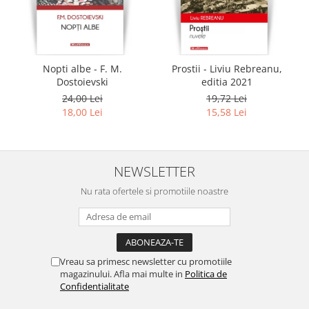
Nopti albe - F. M.
Prostii - Liviu Rebreanu,
Dostoievski
editia 2021
24,00 Lei
19,72 Lei
18,00 Lei
15,58 Lei
NEWSLETTER
Nu rata ofertele si promotiile noastre
Vreau sa primesc newsletter cu promotiile
magazinului. Afla mai multe in
Politica de
Confidentialitate