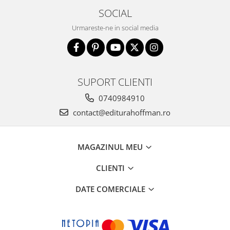
SOCIAL
Urmareste-ne in social media
SUPORT CLIENTI
0740984910
contact@editurahoffman.ro
MAGAZINUL MEU
CLIENTI
DATE COMERCIALE