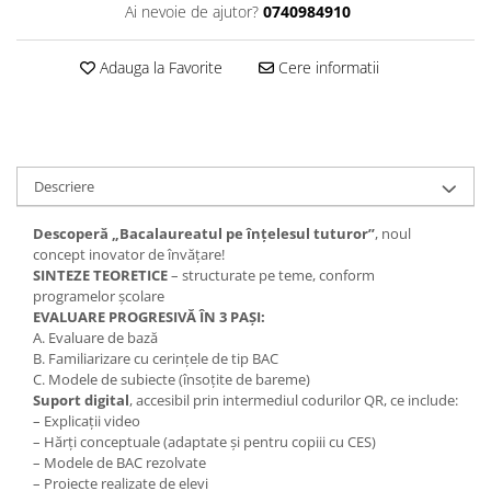
Ai nevoie de ajutor?
0740984910
Adauga la Favorite
Cere informatii
Descriere
Descoperă „Bacalaureatul pe înțelesul tuturor”
, noul
concept inovator de învățare!
SINTEZE TEORETICE
– structurate pe teme, conform
programelor școlare
EVALUARE PROGRESIVĂ ÎN 3 PAȘI:
A. Evaluare de bază
B. Familiarizare cu cerințele de tip BAC
C. Modele de subiecte (însoțite de bareme)
Suport digital
, accesibil prin intermediul codurilor QR, ce include:
– Explicații video
– Hărți conceptuale (adaptate și pentru copiii cu CES)
– Modele de BAC rezolvate
– Proiecte realizate de elevi