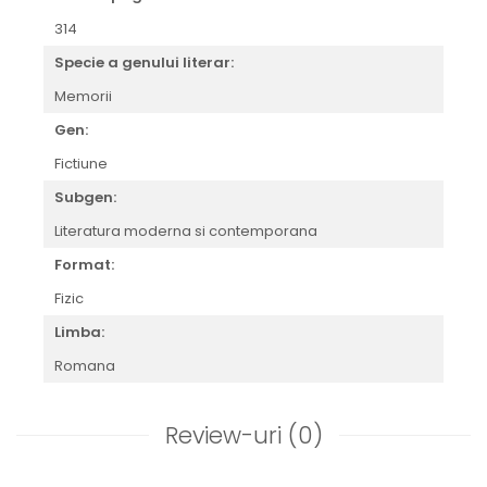
314
Specie a genului literar:
Memorii
Gen:
Fictiune
Subgen:
Literatura moderna si contemporana
Format:
Fizic
Limba:
Romana
Review-uri
(0)