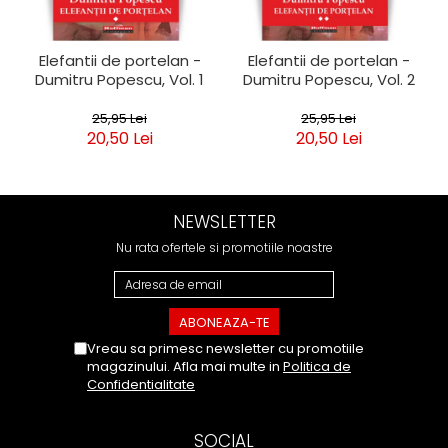
Elefantii de portelan -
Elefantii de portelan -
Dumitru Popescu, Vol. 1
Dumitru Popescu, Vol. 2
25,95 Lei
25,95 Lei
20,50 Lei
20,50 Lei
NEWSLETTER
Nu rata ofertele si promotiile noastre
Vreau sa primesc newsletter cu promotiile
magazinului. Afla mai multe in
Politica de
Confidentialitate
SOCIAL