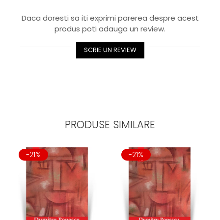
Daca doresti sa iti exprimi parerea despre acest
produs poti adauga un review.
SCRIE UN REVIEW
PRODUSE SIMILARE
-21%
-21%