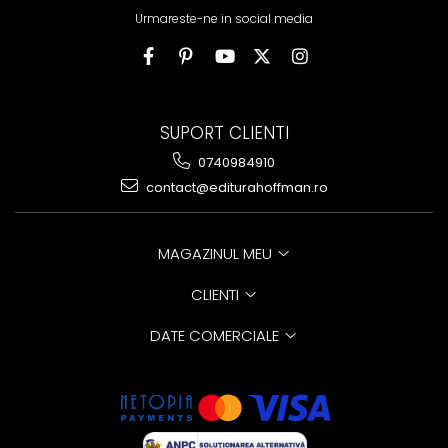
Urmareste-ne in social media
SUPORT CLIENTI
0740984910
contact@editurahoffman.ro
MAGAZINUL MEU
CLIENTI
DATE COMERCIALE