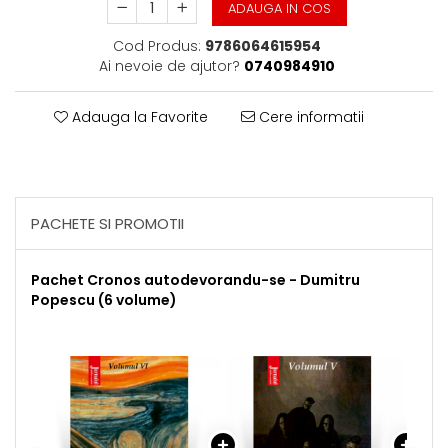
ADAUGA IN COS
Cod Produs:
9786064615954
Ai nevoie de ajutor?
0740984910
Adauga la Favorite
Cere informatii
PACHETE SI PROMOTII
Pachet Cronos autodevorandu-se - Dumitru
Popescu (6 volume)