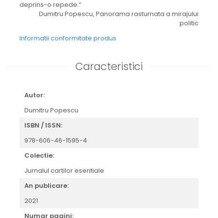
deprins-o repede.“
Dumitru Popescu, Panorama rasturnata a mirajului
politic
Informatii conformitate produs
Caracteristici
Autor:
Dumitru Popescu
ISBN / ISSN:
978-606-46-1595-4
Colectie:
Jurnalul cartilor esentiale
An publicare:
2021
Numar pagini: