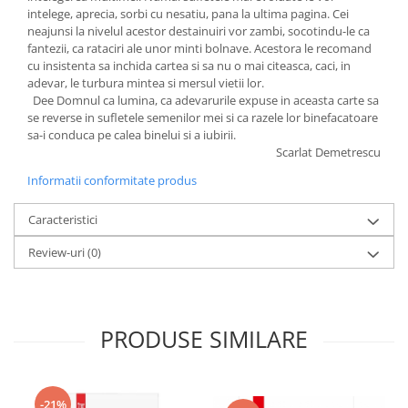
intelege, aprecia, sorbi cu nesatiu, pana la ultima pagina. Cei
neajunsi la nivelul acestor destainuiri vor zambi, socotindu-le ca
fantezii, ca rataciri ale unor minti bolnave. Acestora le recomand
cu insistenta sa inchida cartea si sa nu o mai citeasca, caci, in
adevar, le turbura mintea si mersul vietii lor.
Dee Domnul ca lumina, ca adevarurile expuse in aceasta carte sa
se reverse in sufletele semenilor mei si ca razele lor binefacatoare
sa-i conduca pe calea binelui si a iubirii.
Scarlat Demetrescu
Informatii conformitate produs
Caracteristici
Review-uri
(0)
PRODUSE SIMILARE
-21%