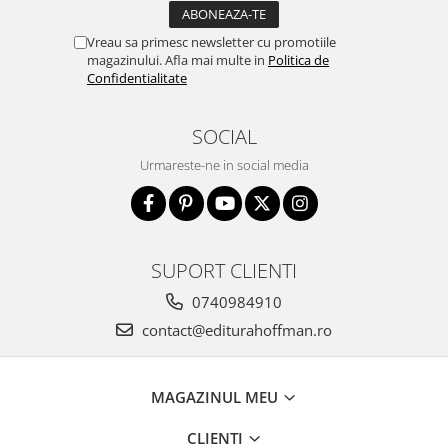
Vreau sa primesc newsletter cu promotiile
magazinului. Afla mai multe in
Politica de
Confidentialitate
SOCIAL
Urmareste-ne in social media
SUPORT CLIENTI
0740984910
contact@editurahoffman.ro
MAGAZINUL MEU
CLIENTI