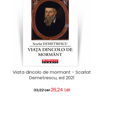
Viata dincolo de mormant - Scarlat
Demetrescu, ed 2021
26,24 Lei
33,22 Lei