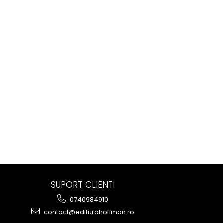
SUPORT CLIENTI
0740984910
contact@editurahoffman.ro