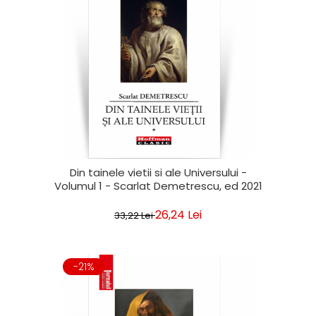
Din tainele vietii si ale Universului -
Volumul 1 - Scarlat Demetrescu, ed 2021
26,24 Lei
33,22 Lei
-21%