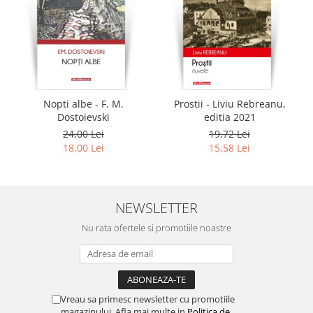
Nopti albe - F. M.
Prostii - Liviu Rebreanu,
Dostoievski
editia 2021
24,00 Lei
19,72 Lei
18,00 Lei
15,58 Lei
NEWSLETTER
Nu rata ofertele si promotiile noastre
Vreau sa primesc newsletter cu promotiile
magazinului. Afla mai multe in
Politica de