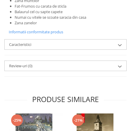
Zana muntilor
Fat-Frumos cu carata de sticla
Balaurul cel cu sapte capete
Numai cu vitele se scoate saracia din casa
Zana zanelor
Informatii conformitate produs
Caracteristici
Review-uri
(0)
PRODUSE SIMILARE
-25%
-21%