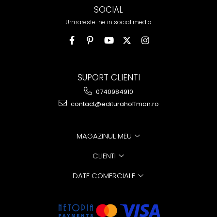
SOCIAL
Urmareste-ne in social media
SUPORT CLIENTI
0740984910
contact@editurahoffman.ro
MAGAZINUL MEU
CLIENTI
DATE COMERCIALE