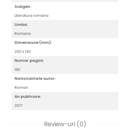
Subgen:
Literatura romana
Limba:
Romana
Dimensiune (mm):
200 x 130
Numar pagini:
190
Nationalitate autor:
Roman
An publicare:
2017
Review-uri
(0)