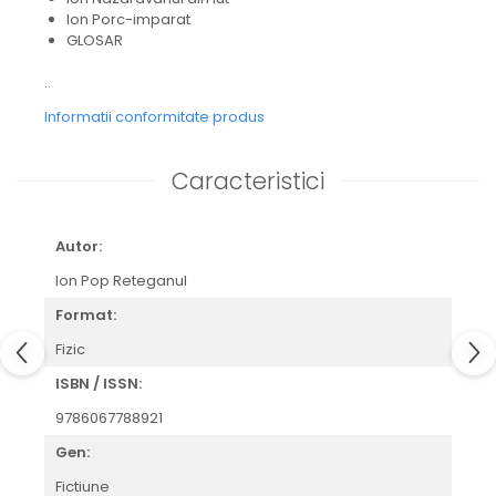
Ion Porc-imparat
GLOSAR
..
Informatii conformitate produs
Caracteristici
Autor:
Ion Pop Reteganul
Format:
Fizic
ISBN / ISSN:
9786067788921
Gen:
Fictiune