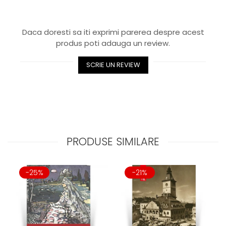
Daca doresti sa iti exprimi parerea despre acest
produs poti adauga un review.
SCRIE UN REVIEW
PRODUSE SIMILARE
-25%
-21%