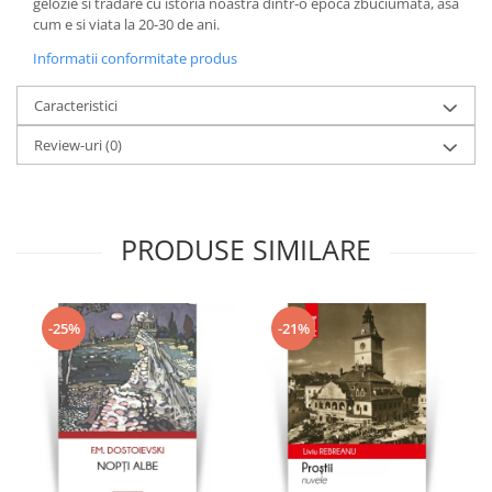
gelozie si tradare cu istoria noastra dintr-o epoca zbuciumata, asa
cum e si viata la 20-30 de ani.
Informatii conformitate produs
Caracteristici
Review-uri
(0)
PRODUSE SIMILARE
-25%
-21%