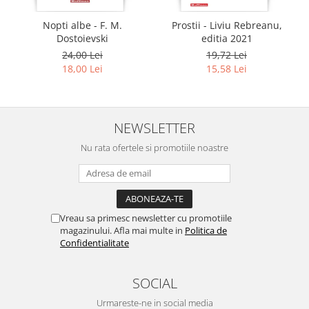
Nopti albe - F. M.
Prostii - Liviu Rebreanu,
Dostoievski
editia 2021
24,00 Lei
19,72 Lei
18,00 Lei
15,58 Lei
NEWSLETTER
Nu rata ofertele si promotiile noastre
Vreau sa primesc newsletter cu promotiile
magazinului. Afla mai multe in
Politica de
Confidentialitate
SOCIAL
Urmareste-ne in social media