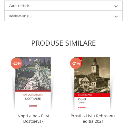
Caracteristici
Review-uri
(0)
PRODUSE SIMILARE
-25%
-21%
Nopti albe - F. M.
Prostii - Liviu Rebreanu,
Dostoievski
editia 2021