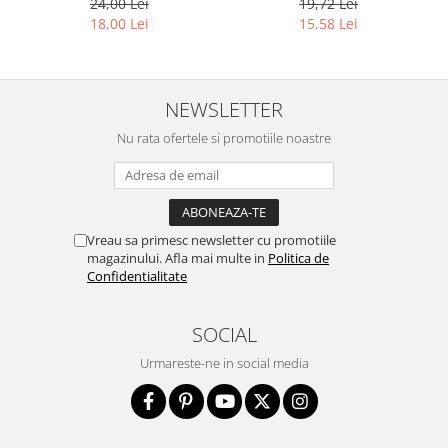
24,00 Lei
19,72 Lei
18,00 Lei
15,58 Lei
NEWSLETTER
Nu rata ofertele si promotiile noastre
Vreau sa primesc newsletter cu promotiile
magazinului. Afla mai multe in
Politica de
Confidentialitate
SOCIAL
Urmareste-ne in social media