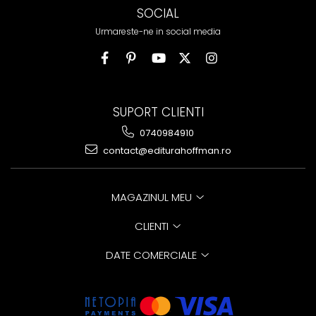
SOCIAL
Urmareste-ne in social media
SUPORT CLIENTI
0740984910
contact@editurahoffman.ro
MAGAZINUL MEU
CLIENTI
DATE COMERCIALE