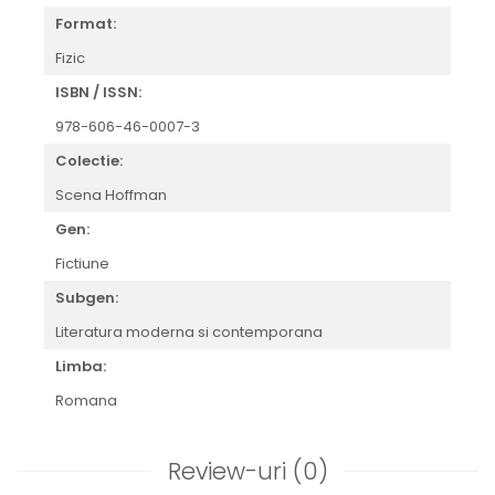
Format:
Fizic
ISBN / ISSN:
978-606-46-0007-3
Colectie:
Scena Hoffman
Gen:
Fictiune
Subgen:
Literatura moderna si contemporana
Limba:
Romana
Review-uri
(0)