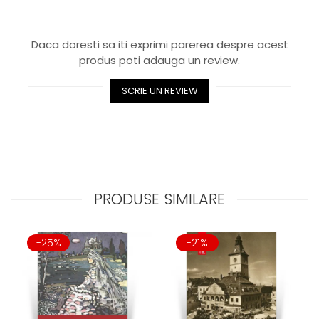
Daca doresti sa iti exprimi parerea despre acest
produs poti adauga un review.
SCRIE UN REVIEW
PRODUSE SIMILARE
-25%
-21%