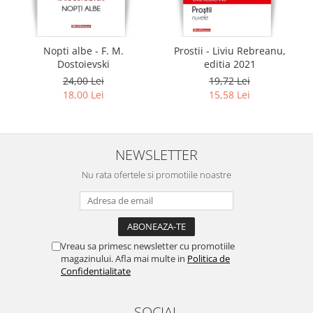
Nopti albe - F. M.
Prostii - Liviu Rebreanu,
Dostoievski
editia 2021
24,00 Lei
19,72 Lei
18,00 Lei
15,58 Lei
NEWSLETTER
Nu rata ofertele si promotiile noastre
Vreau sa primesc newsletter cu promotiile
magazinului. Afla mai multe in
Politica de
Confidentialitate
SOCIAL