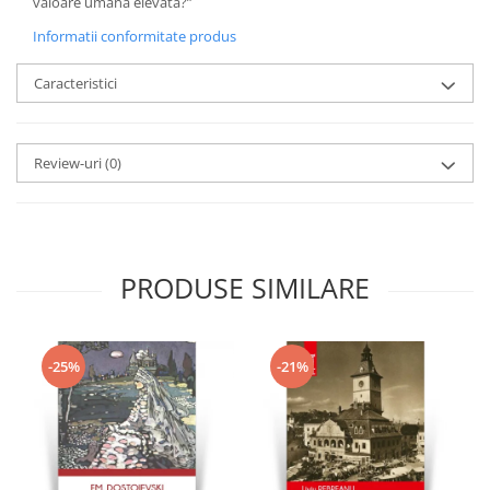
valoare umana elevata?”
Informatii conformitate produs
Caracteristici
Review-uri
(0)
PRODUSE SIMILARE
-25%
-21%