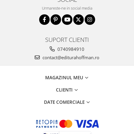
Urmareste-ne in social media
SUPORT CLIENTI
0740984910
contact@editurahoffman.ro
MAGAZINUL MEU
CLIENTI
DATE COMERCIALE