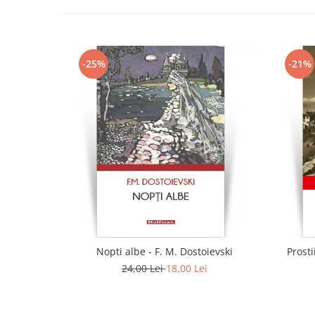
-25%
-21%
Nopti albe - F. M. Dostoievski
Prosti
24,00 Lei
18,00 Lei