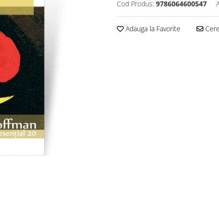
Cod Produs:
9786064600547
Adauga la Favorite
Cere 