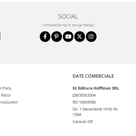
SOCIAL
Urmareste-ne in social media
DATE COMERCIALE
 Plata
SC Editura Hoffman SRL
e Retur
J28/503/2004
Produselor
RO 16659580
Str. 1 Decembrie 1918, Nr
150A
Caracal, Olt