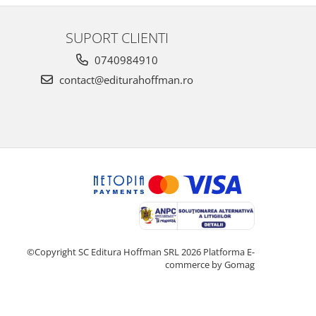
SUPORT CLIENTI
0740984910
contact@editurahoffman.ro
©Copyright SC Editura Hoffman SRL 2026
Platforma E-
commerce by Gomag