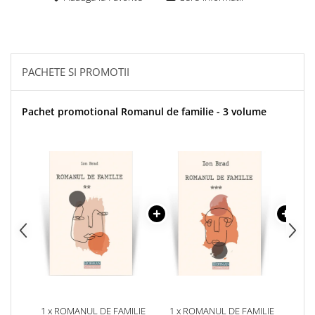
PACHETE SI PROMOTII
Pachet promotional Romanul de familie - 3 volume
1 x ROMANUL DE FAMILIE
1 x ROMANUL DE FAMILIE
1 x