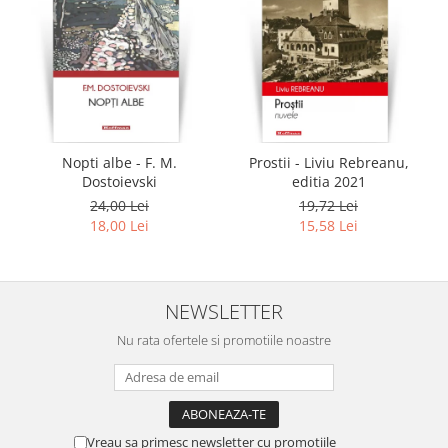
Nopti albe - F. M.
Prostii - Liviu Rebreanu,
Dostoievski
editia 2021
24,00 Lei
19,72 Lei
18,00 Lei
15,58 Lei
NEWSLETTER
Nu rata ofertele si promotiile noastre
Vreau sa primesc newsletter cu promotiile