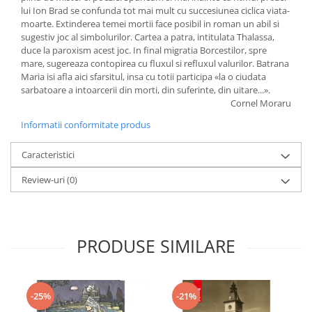
lui Ion Brad se confunda tot mai mult cu succesiunea ciclica viata-
moarte. Extinderea temei mortii face posibil in roman un abil si
sugestiv joc al simbolurilor. Cartea a patra, intitulata Thalassa,
duce la paroxism acest joc. In final migratia Borcestilor, spre
mare, sugereaza contopirea cu fluxul si refluxul valurilor. Batrana
Maria isi afla aici sfarsitul, insa cu totii participa «la o ciudata
sarbatoare a intoarcerii din morti, din suferinte, din uitare...».
Cornel Moraru
Informatii conformitate produs
Caracteristici
Review-uri
(0)
PRODUSE SIMILARE
-25%
-21%