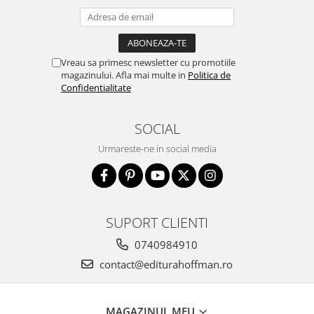
Vreau sa primesc newsletter cu promotiile
magazinului. Afla mai multe in
Politica de
Confidentialitate
SOCIAL
Urmareste-ne in social media
SUPORT CLIENTI
0740984910
contact@editurahoffman.ro
MAGAZINUL MEU