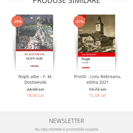
-25%
-21%
Nopti albe - F. M.
Prostii - Liviu Rebreanu,
Dostoievski
editia 2021
24,00 Lei
19,72 Lei
18,00 Lei
15,58 Lei
NEWSLETTER
Nu rata ofertele si promotiile noastre