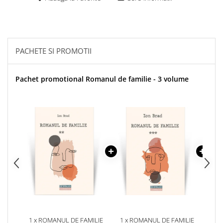
PACHETE SI PROMOTII
Pachet promotional Romanul de familie - 3 volume
1 x ROMANUL DE FAMILIE
1 x ROMANUL DE FAMILIE
1 x