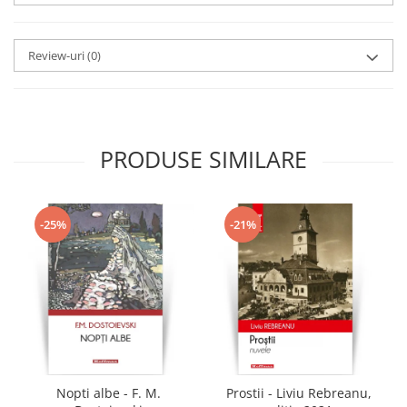
Review-uri
(0)
PRODUSE SIMILARE
-25%
-21%
Nopti albe - F. M.
Prostii - Liviu Rebreanu,