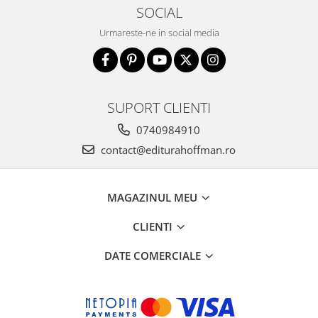
SOCIAL
Urmareste-ne in social media
SUPORT CLIENTI
0740984910
contact@editurahoffman.ro
MAGAZINUL MEU
CLIENTI
DATE COMERCIALE