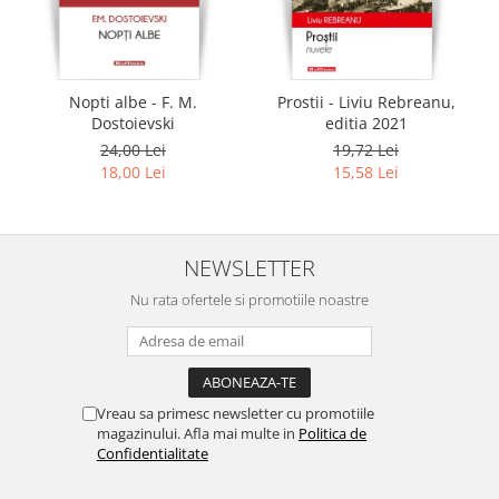
Nopti albe - F. M.
Prostii - Liviu Rebreanu,
Dostoievski
editia 2021
24,00 Lei
19,72 Lei
18,00 Lei
15,58 Lei
NEWSLETTER
Nu rata ofertele si promotiile noastre
Vreau sa primesc newsletter cu promotiile
magazinului. Afla mai multe in
Politica de
Confidentialitate