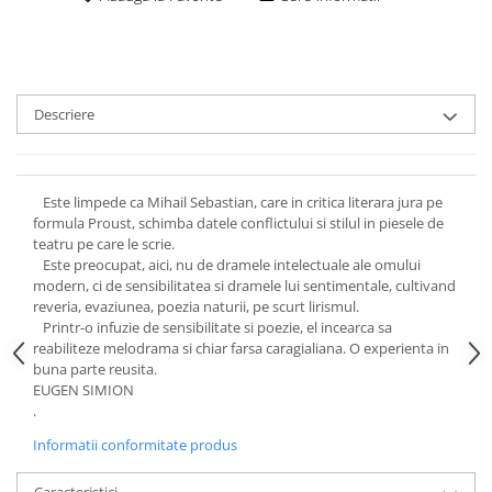
Descriere
Este limpede ca Mihail Sebastian, care in critica literara jura pe
formula Proust, schimba datele conflictului si stilul in piesele de
teatru pe care le scrie.
Este preocupat, aici, nu de dramele intelectuale ale omului
modern, ci de sensibilitatea si dramele lui sentimentale, cultivand
reveria, evaziunea, poezia naturii, pe scurt lirismul.
Printr-o infuzie de sensibilitate si poezie, el incearca sa
reabiliteze melodrama si chiar farsa caragialiana. O experienta in
buna parte reusita.
EUGEN SIMION
.
Informatii conformitate produs