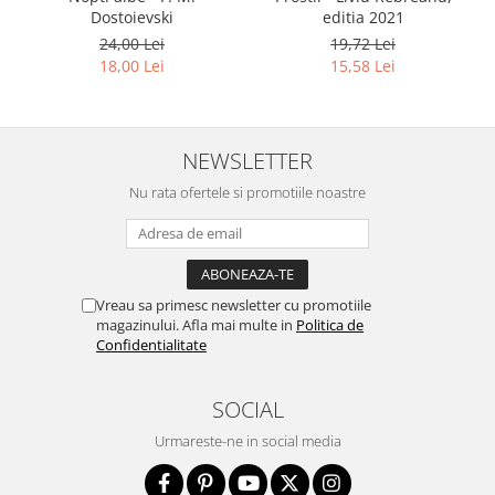
Dostoievski
editia 2021
24,00 Lei
19,72 Lei
18,00 Lei
15,58 Lei
NEWSLETTER
Nu rata ofertele si promotiile noastre
Vreau sa primesc newsletter cu promotiile
magazinului. Afla mai multe in
Politica de
Confidentialitate
SOCIAL
Urmareste-ne in social media