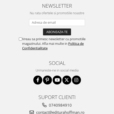
NEWSLETTER
Nu rata ofertele si promotiile noastre
Vreau sa primesc newsletter cu promotiile
magazinului. Afla mai multe in
Politica de
Confidentialitate
SOCIAL
Urmareste-ne in social media
SUPORT CLIENTI
0740984910
contact@editurahoffman.ro