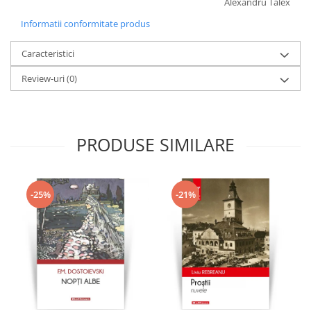
Alexandru Talex
Informatii conformitate produs
Caracteristici
Review-uri
(0)
PRODUSE SIMILARE
-25%
-21%