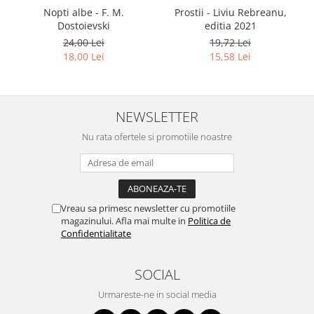
Nopti albe - F. M.
Prostii - Liviu Rebreanu,
Dostoievski
editia 2021
24,00 Lei
19,72 Lei
18,00 Lei
15,58 Lei
NEWSLETTER
Nu rata ofertele si promotiile noastre
Vreau sa primesc newsletter cu promotiile
magazinului. Afla mai multe in
Politica de
Confidentialitate
SOCIAL
Urmareste-ne in social media