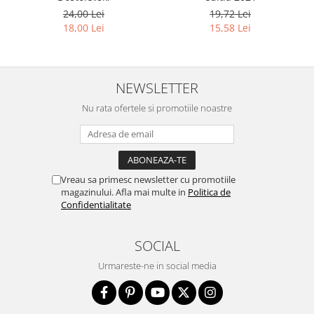
24,00 Lei
19,72 Lei
18,00 Lei
15,58 Lei
NEWSLETTER
Nu rata ofertele si promotiile noastre
Vreau sa primesc newsletter cu promotiile
magazinului. Afla mai multe in
Politica de
Confidentialitate
SOCIAL
Urmareste-ne in social media