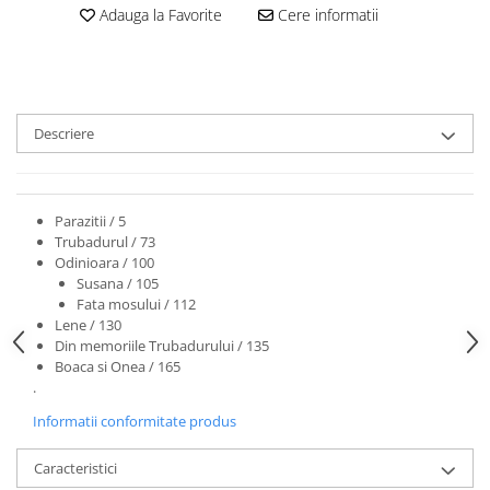
Adauga la Favorite
Cere informatii
Descriere
Parazitii / 5
Trubadurul / 73
Odinioara / 100
Susana / 105
Fata mosului / 112
Lene / 130
Din memoriile Trubadurului / 135
Boaca si Onea / 165
.
Informatii conformitate produs
Caracteristici