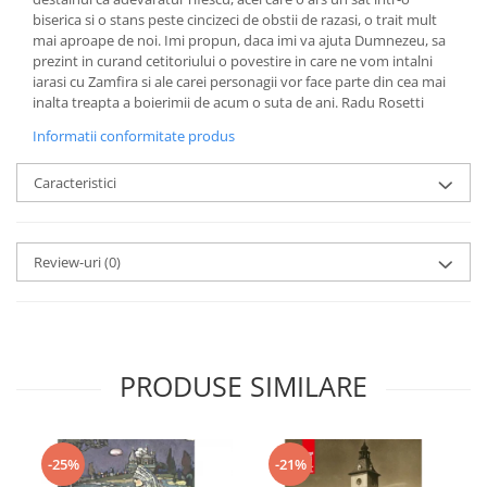
biserica si o stans peste cincizeci de obstii de razasi, o trait mult
mai aproape de noi. Imi propun, daca imi va ajuta Dumnezeu, sa
prezint in curand cetitoriului o povestire in care ne vom intalni
iarasi cu Zamfira si ale carei personagii vor face parte din cea mai
inalta treapta a boierimii de acum o suta de ani. Radu Rosetti
Informatii conformitate produs
Caracteristici
Review-uri
(0)
PRODUSE SIMILARE
-25%
-21%