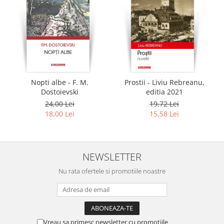
Nopti albe - F. M.
Prostii - Liviu Rebreanu,
Dostoievski
editia 2021
24,00 Lei
19,72 Lei
18,00 Lei
15,58 Lei
NEWSLETTER
Nu rata ofertele si promotiile noastre
Vreau sa primesc newsletter cu promotiile