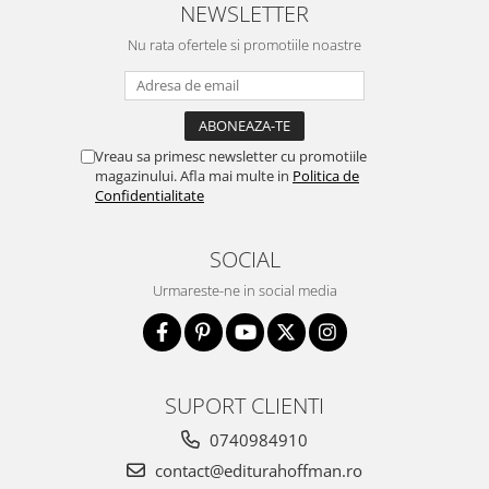
NEWSLETTER
Nu rata ofertele si promotiile noastre
Vreau sa primesc newsletter cu promotiile
magazinului. Afla mai multe in
Politica de
Confidentialitate
SOCIAL
Urmareste-ne in social media
SUPORT CLIENTI
0740984910
contact@editurahoffman.ro