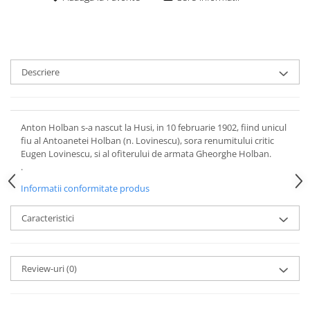
Descriere
Anton Holban s-a nascut la Husi, in 10 februarie 1902, fiind unicul
fiu al Antoanetei Holban (n. Lovinescu), sora renumitului critic
Eugen Lovinescu, si al ofiterului de armata Gheorghe Holban.
.
Informatii conformitate produs
Caracteristici
Review-uri
(0)