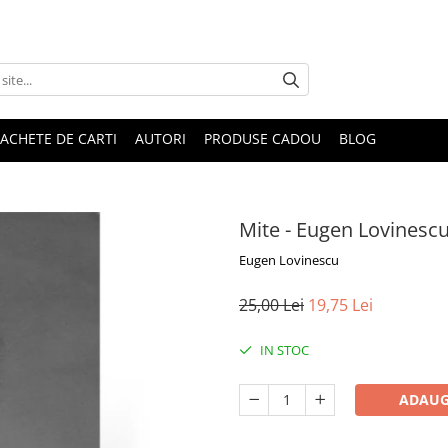
ACHETE DE CARTI
AUTORI
PRODUSE CADOU
BLOG
Mite - Eugen Lovinescu
Eugen Lovinescu
25,00 Lei
19,75 Lei
IN STOC
ADAUG