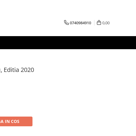
0740984910
0,00
, Editia 2020
A IN COS