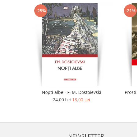
-25%
-21%
Nopti albe - F. M. Dostoievski
Prosti
24,00 Lei
18,00 Lei
NEWSLETTER