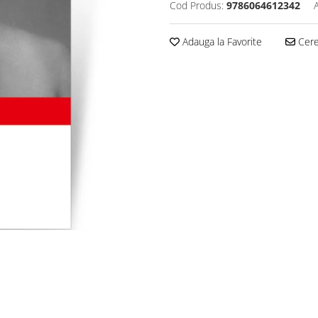
Cod Produs:
9786064612342
Adauga la Favorite
Cere 