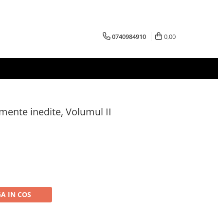
0740984910
0,00
mente inedite, Volumul II
A IN COS