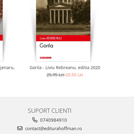
-21%
ajenaru,
Gorila - Liviu Rebreanu, editia 2020
25,95 Lei
20,50 Lei
SUPORT CLIENTI
0740984910
contact@editurahoffman.ro