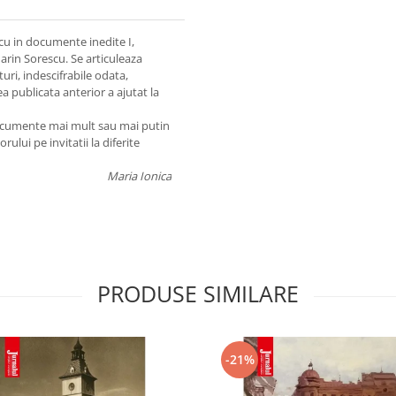
cu in documente inedite I,
 Marin Sorescu. Se articuleaza
ri, indescifrabile odata,
publicata anterior a ajutat la
documente mai mult sau mai putin
rului pe invitatii la diferite
Maria Ionica
PRODUSE SIMILARE
-21%