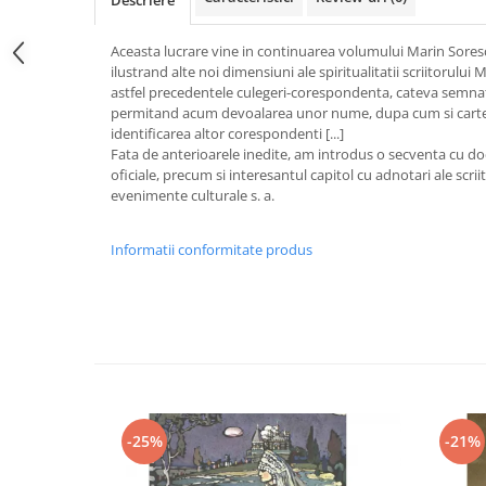
Descriere
Aceasta lucrare vine in continuarea volumului Marin Sores
ilustrand alte noi dimensiuni ale spiritualitatii scriitorului
astfel precedentele culegeri-corespondenta, cateva semnatu
permitand acum devoalarea unor nume, dupa cum si cartea 
identificarea altor corespondenti [...]
Fata de anterioarele inedite, am introdus o secventa cu 
oficiale, precum si interesantul capitol cu adnotari ale scriito
evenimente culturale s. a.
Informatii conformitate produs
-25%
-21%