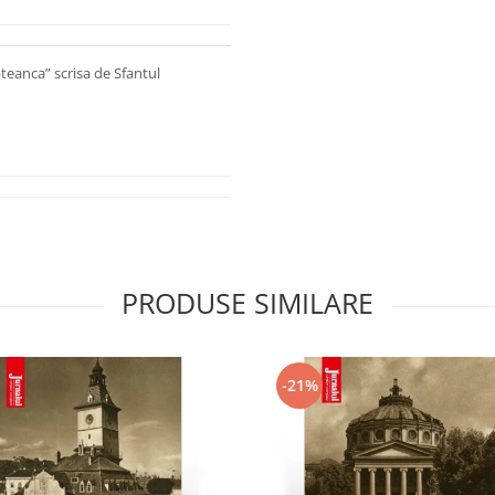
teanca” scrisa de Sfantul
PRODUSE SIMILARE
-21%