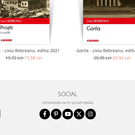
i - Liviu Rebreanu, editia 2021
Gorila - Liviu Rebreanu, edit
19,72 Lei
15,58 Lei
25,95 Lei
20,50 Lei
SOCIAL
Urmareste-ne in social media