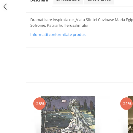
Descriere
Dramatizare inspirata de „Viata Sfintei Cuvioase Maria Egip
Sofronie, Patriarhul Ierusalimului
Informatii conformitate produs
-25%
-21%