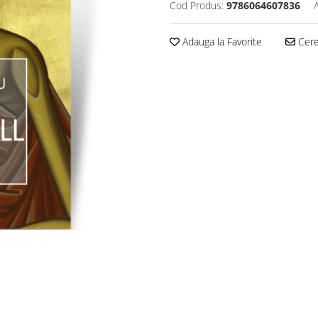
Cod Produs:
9786064607836
Adauga la Favorite
Cere 