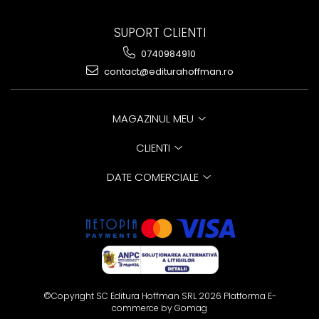
SUPORT CLIENTI
0740984910
contact@editurahoffman.ro
MAGAZINUL MEU
CLIENTI
DATE COMERCIALE
©Copyright SC Editura Hoffman SRL 2026
Platforma E-
commerce by Gomag