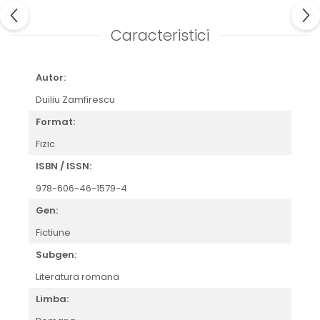
Caracteristici
Autor:
Duiliu Zamfirescu
Format:
Fizic
ISBN / ISSN:
978-606-46-1579-4
Gen:
Fictiune
Subgen:
Literatura romana
Limba: