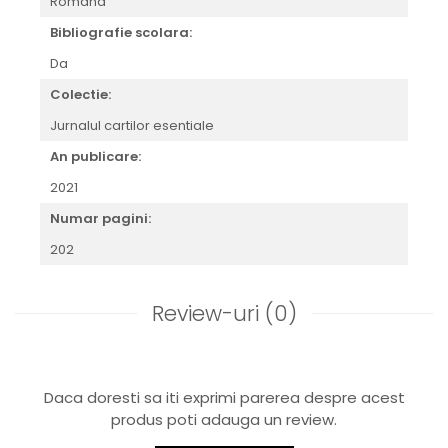
Romana
Bibliografie scolara:
Da
Colectie:
Jurnalul cartilor esentiale
An publicare:
2021
Numar pagini:
202
Review-uri
(0)
Daca doresti sa iti exprimi parerea despre acest
produs poti adauga un review.