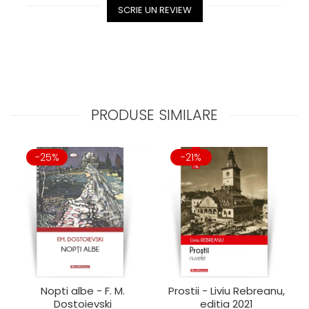
SCRIE UN REVIEW
PRODUSE SIMILARE
-25%
-21%
Nopti albe - F. M.
Prostii - Liviu Rebreanu,
Dostoievski
editia 2021