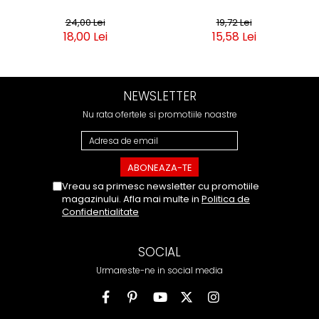
24,00 Lei
19,72 Lei
18,00 Lei
15,58 Lei
NEWSLETTER
Nu rata ofertele si promotiile noastre
Vreau sa primesc newsletter cu promotiile
magazinului. Afla mai multe in
Politica de
Confidentialitate
SOCIAL
Urmareste-ne in social media