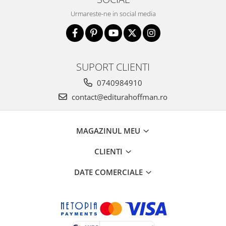
Urmareste-ne in social media
SUPORT CLIENTI
0740984910
contact@editurahoffman.ro
MAGAZINUL MEU
CLIENTI
DATE COMERCIALE