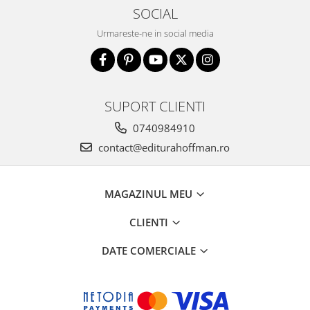
SOCIAL
Urmareste-ne in social media
SUPORT CLIENTI
0740984910
contact@editurahoffman.ro
MAGAZINUL MEU
CLIENTI
DATE COMERCIALE