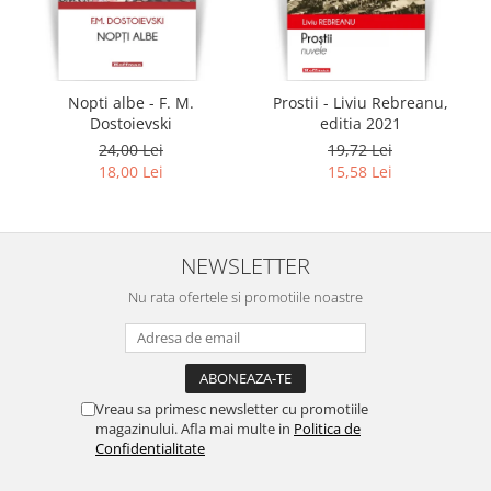
Nopti albe - F. M.
Prostii - Liviu Rebreanu,
Dostoievski
editia 2021
24,00 Lei
19,72 Lei
18,00 Lei
15,58 Lei
NEWSLETTER
Nu rata ofertele si promotiile noastre
Vreau sa primesc newsletter cu promotiile
magazinului. Afla mai multe in
Politica de
Confidentialitate