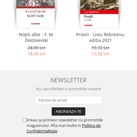
Nopti albe - F. M.
Prostii - Liviu Rebreanu,
Dostoievski
editia 2021
24,00 Lei
19,72 Lei
18,00 Lei
15,58 Lei
NEWSLETTER
Nu rata ofertele si promotiile noastre
Vreau sa primesc newsletter cu promotiile
magazinului. Afla mai multe in
Politica de
Confidentialitate