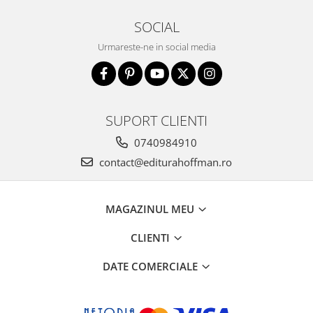
SOCIAL
Urmareste-ne in social media
SUPORT CLIENTI
0740984910
contact@editurahoffman.ro
MAGAZINUL MEU
CLIENTI
DATE COMERCIALE