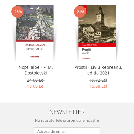
-25%
-21%
Nopti albe - F. M.
Prostii - Liviu Rebreanu,
Dostoievski
editia 2021
24,00 Lei
19,72 Lei
18,00 Lei
15,58 Lei
NEWSLETTER
Nu rata ofertele si promotiile noastre