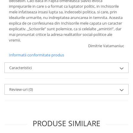
deosebiri. Caci daca in Fapta omeneasca Slavici evoca
imprejurarile in care s-a format ca luptator politic, in Inchisorile
mele infatiseaza insasi lupta sa, indeosebi politica, si care, prin
idealurile urmarite, nu indreptatea aruncarea in temnita. Aceasta
explica de ce confesiunea din Inchisorile mele capata un caracter
explicativ. „Scrisorile” sunt polemice, ca si celelalte „amintiri”, dar
mai pronuntat critice la adresa realitatilor social-politice ale
vremii.
Dimitrie Vatamaniuc
Informatii conformitate produs
Caracteristici
Review-uri
(0)
PRODUSE SIMILARE