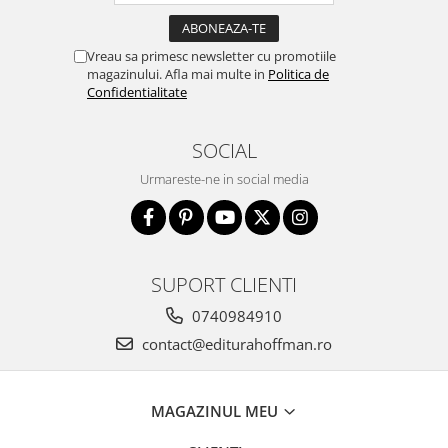
Vreau sa primesc newsletter cu promotiile
magazinului. Afla mai multe in
Politica de
Confidentialitate
SOCIAL
Urmareste-ne in social media
SUPORT CLIENTI
0740984910
contact@editurahoffman.ro
MAGAZINUL MEU