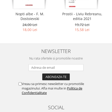
Nopti albe - F. M.
Prostii - Liviu Rebreanu,
Dostoievski
editia 2021
24,00 Lei
19,72 Lei
18,00 Lei
15,58 Lei
NEWSLETTER
Nu rata ofertele si promotiile noastre
Vreau sa primesc newsletter cu promotiile
magazinului. Afla mai multe in
Politica de
Confidentialitate
SOCIAL