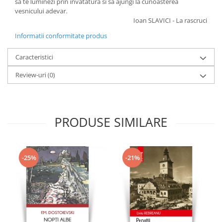
sa te luminezi prin invatatura si sa ajungi la cunoasterea
vesnicului adevar.
Ioan SLAVICI - La rascruci
Informatii conformitate produs
Caracteristici
Review-uri
(0)
PRODUSE SIMILARE
-25%
-21%