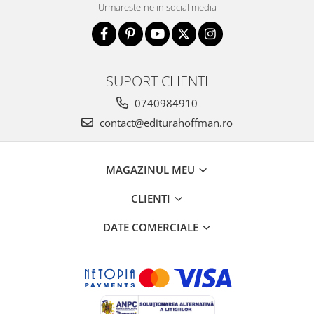
Urmareste-ne in social media
SUPORT CLIENTI
0740984910
contact@editurahoffman.ro
MAGAZINUL MEU
CLIENTI
DATE COMERCIALE