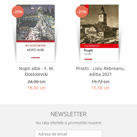
-25%
-21%
Nopti albe - F. M.
Prostii - Liviu Rebreanu,
Dostoievski
editia 2021
24,00 Lei
19,72 Lei
18,00 Lei
15,58 Lei
NEWSLETTER
Nu rata ofertele si promotiile noastre