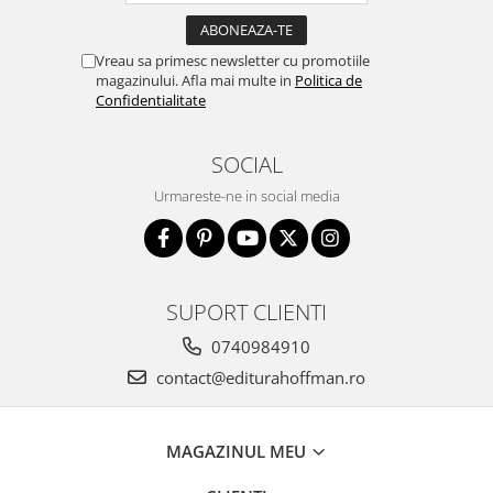
Vreau sa primesc newsletter cu promotiile
magazinului. Afla mai multe in
Politica de
Confidentialitate
SOCIAL
Urmareste-ne in social media
SUPORT CLIENTI
0740984910
contact@editurahoffman.ro
MAGAZINUL MEU