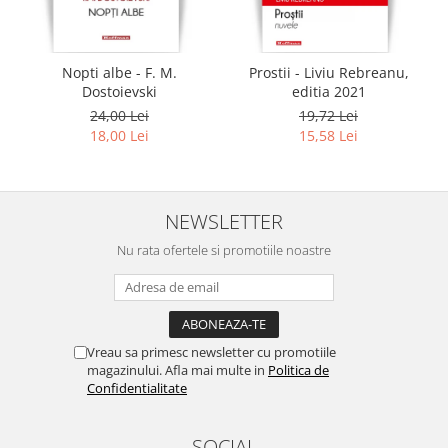
Nopti albe - F. M.
Prostii - Liviu Rebreanu,
Dostoievski
editia 2021
24,00 Lei
19,72 Lei
18,00 Lei
15,58 Lei
NEWSLETTER
Nu rata ofertele si promotiile noastre
Vreau sa primesc newsletter cu promotiile
magazinului. Afla mai multe in
Politica de
Confidentialitate
SOCIAL