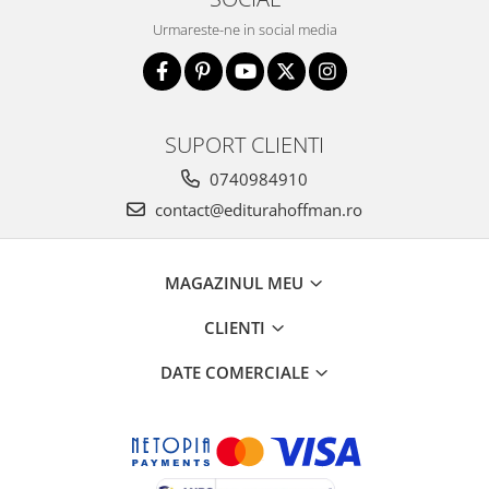
Urmareste-ne in social media
SUPORT CLIENTI
0740984910
contact@editurahoffman.ro
MAGAZINUL MEU
CLIENTI
DATE COMERCIALE