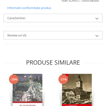
Ioan SLAVICI - Gura satului
Informatii conformitate produs
Caracteristici
Review-uri
(0)
PRODUSE SIMILARE
-25%
-21%