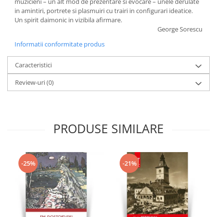
muzicieni – un alt mod de prezentare si evocare – unele derulate
in amintiri, portrete si plasmuiri cu trairi in configurari ideatice.
Un spirit daimonic in vizibila afirmare.
George Sorescu
Informatii conformitate produs
Caracteristici
Review-uri
(0)
PRODUSE SIMILARE
-25%
-21%