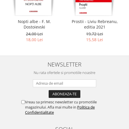
Nopti albe - F. M.
Prostii - Liviu Rebreanu,
Dostoievski
editia 2021
24,00 Lei
19,72 Lei
18,00 Lei
15,58 Lei
NEWSLETTER
Nu rata ofertele si promotiile noastre
Vreau sa primesc newsletter cu promotiile
magazinului. Afla mai multe in
Politica de
Confidentialitate