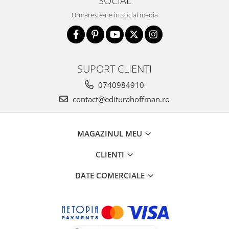
SOCIAL
Urmareste-ne in social media
SUPORT CLIENTI
0740984910
contact@editurahoffman.ro
MAGAZINUL MEU
CLIENTI
DATE COMERCIALE