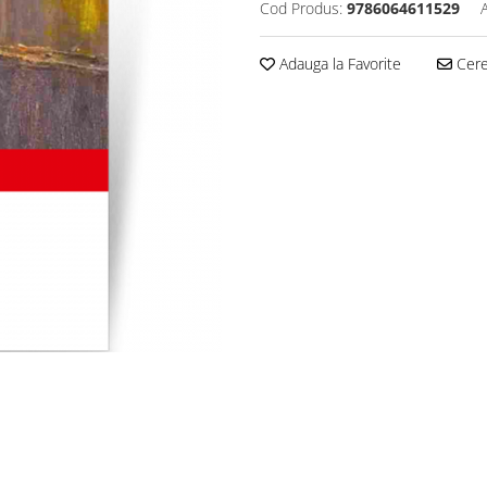
Cod Produs:
9786064611529
Adauga la Favorite
Cere 