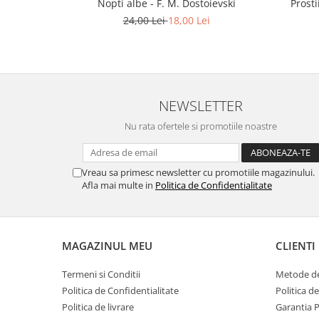
Nopti albe - F. M. Dostoievski
Prosti
24,00 Lei
18,00 Lei
NEWSLETTER
Nu rata ofertele si promotiile noastre
Vreau sa primesc newsletter cu promotiile magazinului.
Afla mai multe in
Politica de Confidentialitate
MAGAZINUL MEU
CLIENTI
Termeni si Conditii
Metode de
Politica de Confidentialitate
Politica d
Politica de livrare
Garantia 