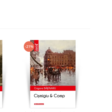
-21%
-21%