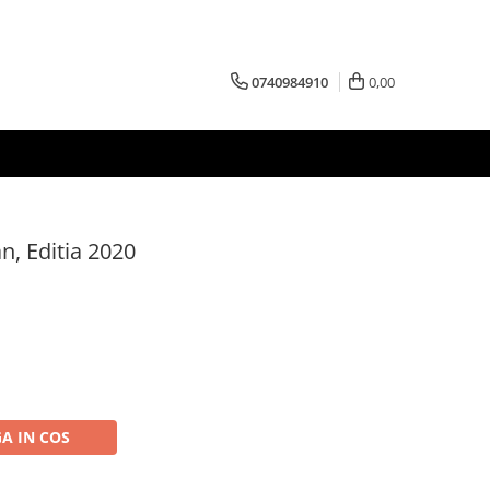
0740984910
0,00
n, Editia 2020
A IN COS