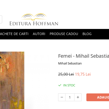
ACHETE DE CARTI
AUTORI
PRODUSE CADOU
BLOG
Femei - Mihail Sebastia
Mihail Sebastian
25,00 Lei
19,75 Lei
IN STOC
ADAUG