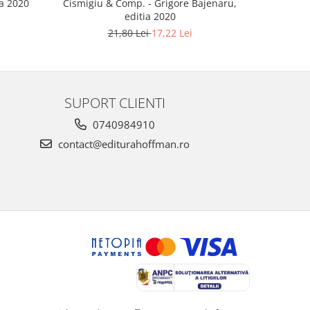
ia 2020
Cismigiu & Comp. - Grigore Bajenaru,
editia 2020
21,80 Lei
17,22 Lei
SUPORT CLIENTI
0740984910
contact@editurahoffman.ro